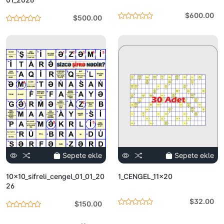
$600.00
$500.00
Sepete ekle
Sepete ekle
10x10_sifreli_cengel_01_01_20
1_CENGEL_11x20
26
$32.00
$150.00