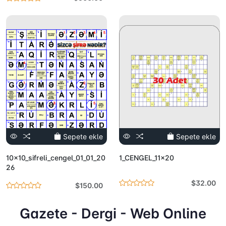
Sepete ekle
Sepete ekle
10x10_sifreli_cengel_01_01_20
1_CENGEL_11x20
26
$32.00
$150.00
Gazete - Dergi - Web Online