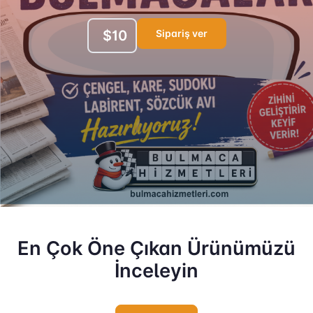
Sipariş ver
$10
En Çok Öne Çıkan Ürünümüzü
İnceleyin