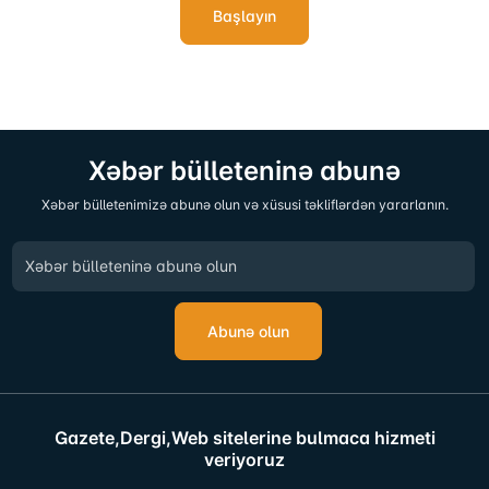
Başlayın
Xəbər bülleteninə abunə
Xəbər bülletenimizə abunə olun və xüsusi təkliflərdən yararlanın.
Abunə olun
Gazete,Dergi,Web sitelerine bulmaca hizmeti
veriyoruz