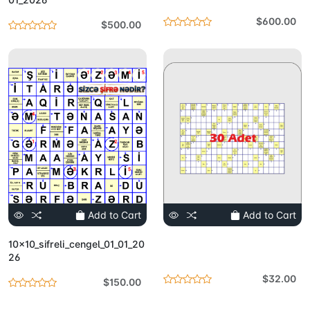
$600.00
$500.00
Add to Cart
Add to Cart
10x10_sifreli_cengel_01_01_20
26
$32.00
$150.00