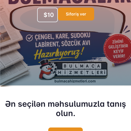
Sifariş ver
$10
Ən seçilən məhsulumuzla tanış
olun.